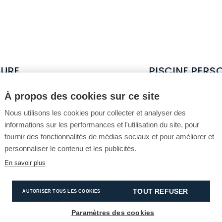
SURE
PISCINE PERS
PRÉFABRIQUÉ
À propos des cookies sur ce site
 toujours
Nous utilisons les cookies pour collecter et analyser des
es sont toujours en
Willy Naessens Swim
informations sur les performances et l'utilisation du site, pour
eau sont recalculées
mesure à un excellen
fournir des fonctionnalités de médias sociaux et pour améliorer et
n que la piscine
possible grâce à l'
personnaliser le contenu et les publicités.
En savoir plus
Ces panneaux consti
arantie de 100 %
assemblés sur place.
TOUT REFUSER
AUTORISER TOUS LES COOKIES
 piscine est
la qualité. Cela pe
 50 ans
Paramètres des cookies
En outre, comme ce