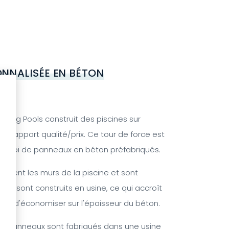
ONNALISÉE EN BÉTON
ming Pools construit des piscines sur
t rapport qualité/prix. Ce tour de force est
emploi de panneaux en béton préfabriqués.
tuent les murs de la piscine et sont
 Ils sont construits en usine, ce qui accroît
rmet d'économiser sur l'épaisseur du béton.
s panneaux sont fabriqués dans une usine