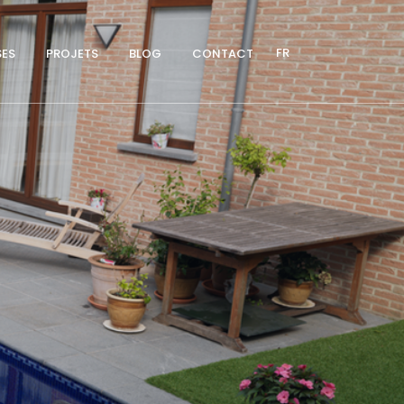
FR
SES
PROJETS
BLOG
CONTACT