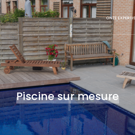
Main
ONZE EXPERTI
navigation
Piscine sur mesure