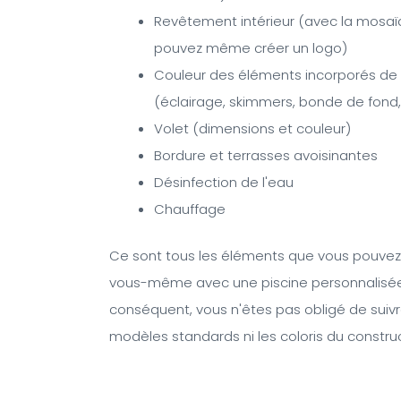
Revêtement intérieur (avec la mosaï
pouvez même créer un logo)
Couleur des éléments incorporés de l
(éclairage, skimmers, bonde de fond,
Volet (dimensions et couleur)
Bordure et terrasses avoisinantes
Désinfection de l'eau
Chauffage
Ce sont tous les éléments que vous pouvez 
vous-même avec une piscine personnalisée
conséquent, vous n'êtes pas obligé de suivr
modèles standards ni les coloris du constru