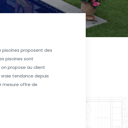
 piscines proposent des
es piscines sont
, on propose au client
e vraie tendance depuis
ur mesure offre de