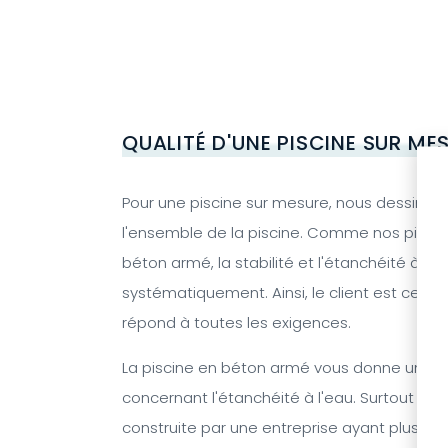
QUALITÉ D'UNE PISCINE SUR ME
Pour une piscine sur mesure, nous dessinons
l'ensemble de la piscine. Comme nos piscin
béton armé, la stabilité et l'étanchéité à l'
systématiquement. Ainsi, le client est certai
répond à toutes les exigences.
La piscine en béton armé vous donne une g
concernant l'étanchéité à l'eau. Surtout si la
construite par une entreprise ayant plus de