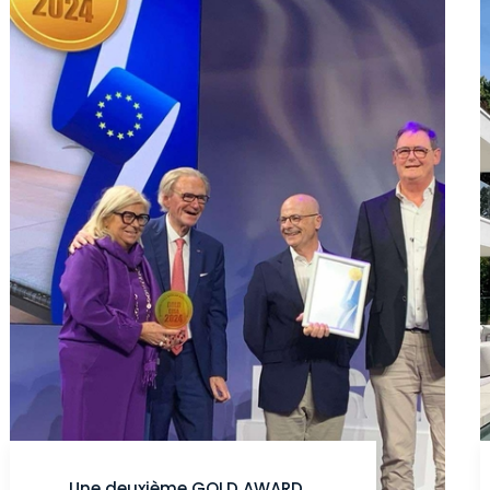
Une deuxième GOLD AWARD