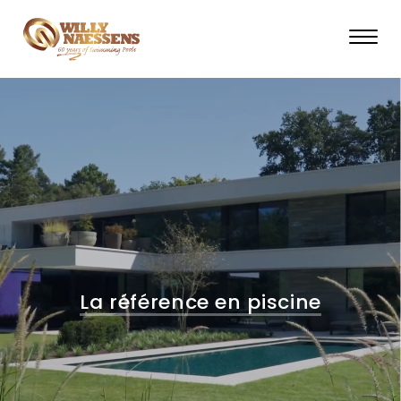
Skip
to
main
content
La référence en piscine