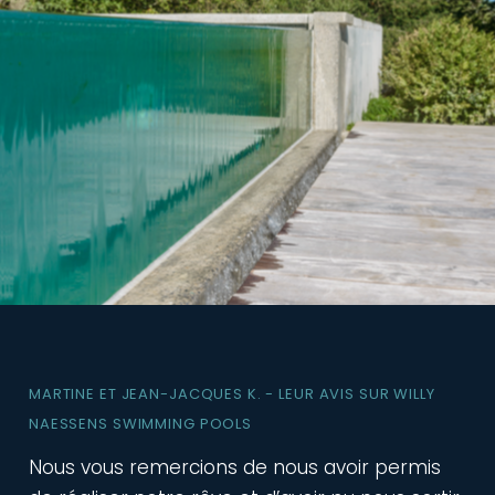
MARTINE ET JEAN-JACQUES K. - LEUR AVIS SUR WILLY
NAESSENS SWIMMING POOLS
Nous vous remercions de nous avoir permis