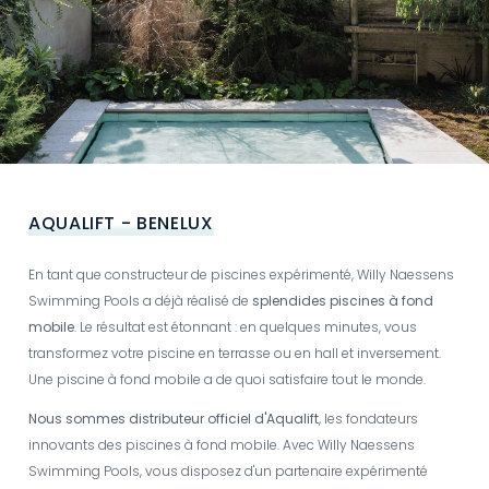
AQUALIFT - BENELUX
En tant que constructeur de piscines expérimenté, Willy Naessens
Swimming Pools a déjà réalisé de
splendides piscines à fond
mobile
. Le résultat est étonnant : en quelques minutes, vous
transformez votre piscine en terrasse ou en hall et inversement.
Une piscine à fond mobile a de quoi satisfaire tout le monde.
Nous sommes distributeur officiel d'Aqualift
, les fondateurs
innovants des piscines à fond mobile. Avec Willy Naessens
Swimming Pools, vous disposez d'un partenaire expérimenté