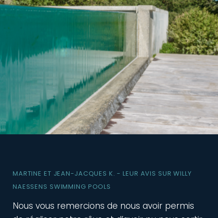
MARTINE ET JEAN-JACQUES K. - LEUR AVIS SUR WILLY
NAESSENS SWIMMING POOLS
Nous vous remercions de nous avoir permis