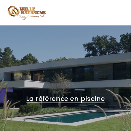
Skip
to
main
content
La référence en piscine