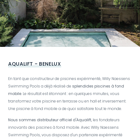
AQUALIFT - BENELUX
En tant que constructeur de piscines expérimenté, Willy Naessens
Swimming Pools a déjà réalisé de
splendides piscines à fond
mobile
. Le résultat est étonnant : en quelques minutes, vous
transformez votre piscine en terrasse ou en hall et inversement.
Une piscine à fond mobile a de quoi satisfaire tout le monde.
Nous sommes distributeur officiel d'Aqualift
, les fondateurs
innovants des piscines à fond mobile. Avec Willy Naessens
Swimming Pools, vous disposez d'un partenaire expérimenté