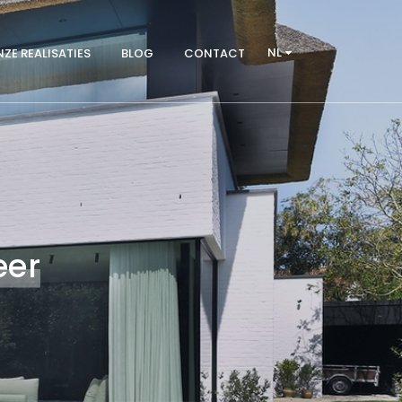
NL
ZE REALISATIES
BLOG
CONTACT
eer