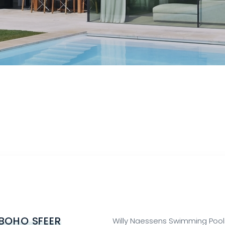
BOHO SFEER
Willy Naessens Swimming Pool