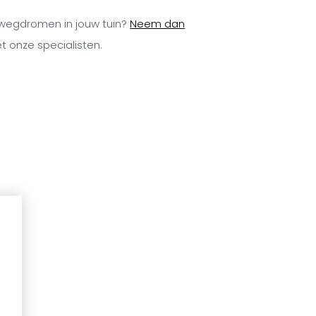
ig wegdromen in jouw tuin?
Neem dan
 onze specialisten.