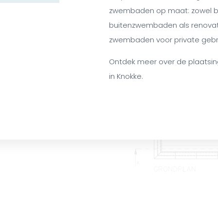
zwembaden op maat: zowel 
buitenzwembaden als renova
zwembaden voor private gebru
Ontdek meer over de plaatsi
in Knokke.