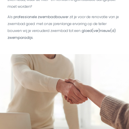
moet worden?
Als
professionele zwembadbouwe
r zit je voor de renovatie van je
zwembad goed: met onze jarenlange ervaring op de teller
bouwen wij je verouderd zwembad tot een
gloed(ver)nieuw(d)
zwemparadijs
.