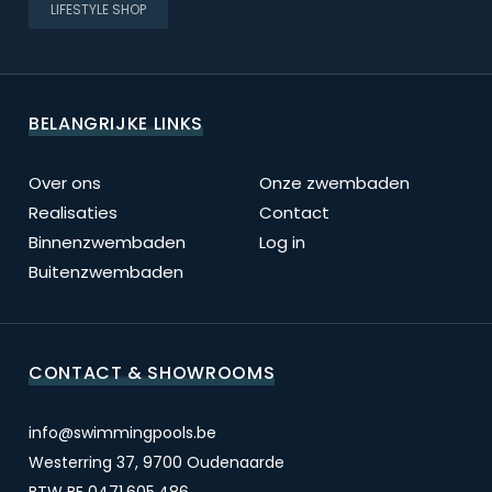
LIFESTYLE SHOP
BELANGRIJKE LINKS
Over ons
Onze zwembaden
Realisaties
Contact
Binnenzwembaden
Log in
Buitenzwembaden
CONTACT & SHOWROOMS
info@swimmingpools.be
Westerring 37, 9700 Oudenaarde
BTW BE 0471.605.486