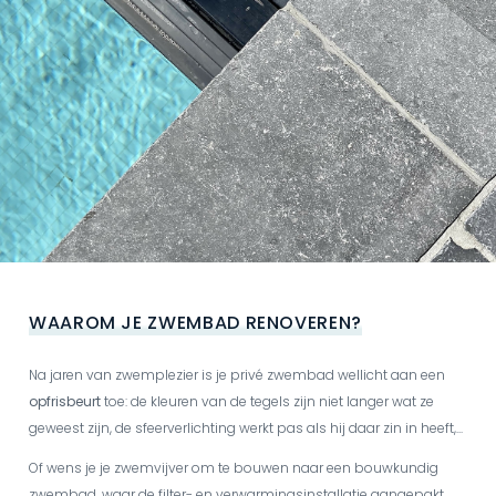
WAAROM JE ZWEMBAD RENOVEREN?
Na jaren van zwemplezier is je privé zwembad wellicht aan een
opfrisbeurt
toe: de kleuren van de tegels zijn niet langer wat ze
geweest zijn, de sfeerverlichting werkt pas als hij daar zin in heeft,...
Of wens je je zwemvijver om te bouwen naar een bouwkundig
zwembad, waar de filter- en verwarmingsinstallatie aangepakt