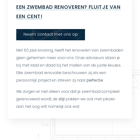
EEN ZWEMBAD RENOVEREN? FLUITJE VAN
EEN CENT!
Neem contact met ons op
Met 60 jaar ervaring, heeft het renoveren van zwembaden
geen geheimen meer voor ons. Onze adviseurs staan je
bij met raad en daad bij het maken van de juiste keuzes.
Elke zwembad renovatie beschouwen zij als een
persoonlijk project en streven zij naar
perfectie
.
We zorgen er niet alleen voor dat je zwembad compleet
gerenoveerd wordt, de
stijl
pakken we ook met plezier
aan: het oog wilt namelijk ook wat.